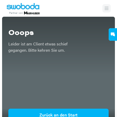
Partner von
Etwas ist schief gegangen
Ooops
Leider ist am Client etwas schief
gegangen. Bitte kehren Sie um.
Zurück an den Start