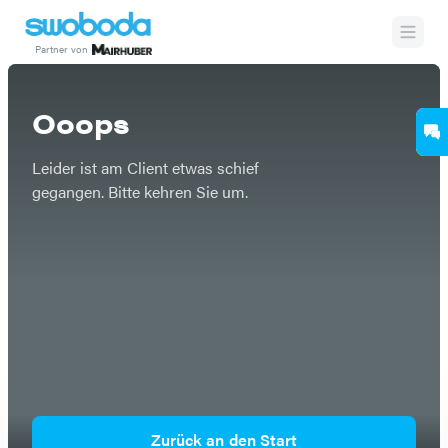
Partner von
Etwas ist schief gegangen
Ooops
Leider ist am Client etwas schief
gegangen. Bitte kehren Sie um.
Zurück an den Start