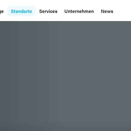
ge
Standorte
Services
Unternehmen
News
 gegangen