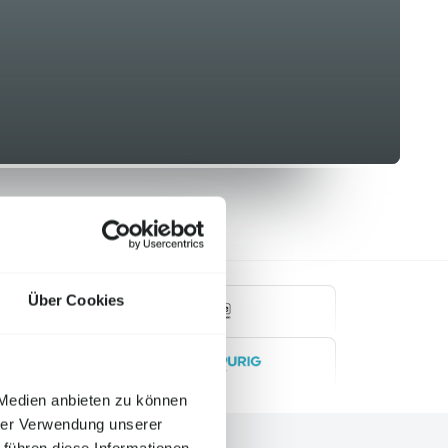
Über Cookies
mobile.de
Zweispurig
 Medien anbieten zu können
hrer Verwendung unserer