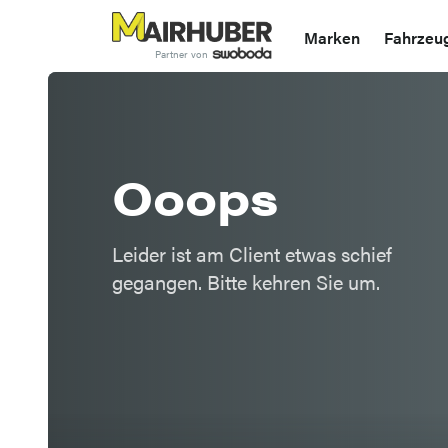
Marken
Fahrzeu
Partner von
Etwas ist schief
Ooops
Leider ist am Client etwas schief
gegangen. Bitte kehren Sie um.