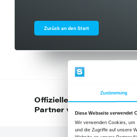
Zurück an den Start
Zustimmung
Offizieller
Partner von
Diese Webseite verwendet 
Wir verwenden Cookies, um I
und die Zugriffe auf unsere 