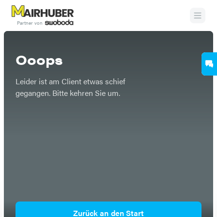
Partner von
Etwas ist schief gegangen
Ooops
Leider ist am Client etwas schief
gegangen. Bitte kehren Sie um.
Zurück an den Start