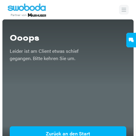
Partner von
Etwas ist schief gegangen
Ooops
Leider ist am Client etwas schief
gegangen. Bitte kehren Sie um.
Zurück an den Start