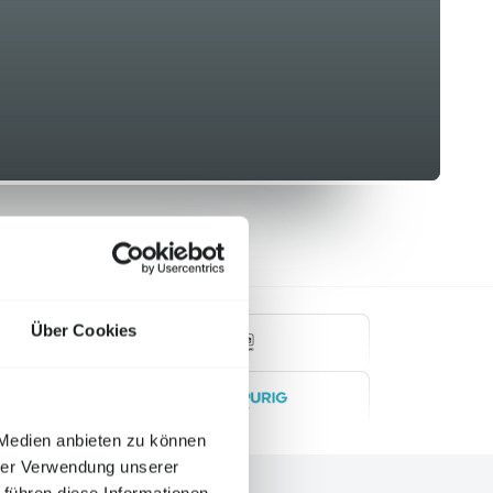
Über Cookies
mobile.de
Zweispurig
 Medien anbieten zu können
hrer Verwendung unserer