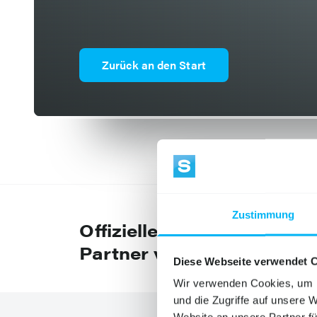
Zurück an den Start
Zustimmung
Offizieller
Partner von
Diese Webseite verwendet 
Wir verwenden Cookies, um I
und die Zugriffe auf unsere 