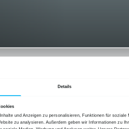
Details
AutoScout24
willhaben.at
Cookies
nhalte und Anzeigen zu personalisieren, Funktionen für soziale
Website zu analysieren. Außerdem geben wir Informationen zu I