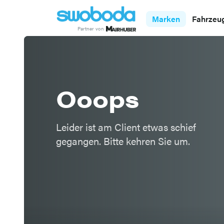
Marken
Fahrzeu
Partner von
Etwas ist schief
Ooops
Leider ist am Client etwas schief
gegangen. Bitte kehren Sie um.